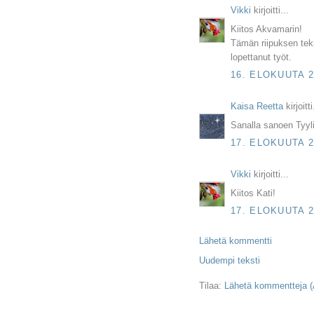
Vikki
kirjoitti...
Kiitos Akvamarin!
Tämän riipuksen tek
lopettanut työt.
16. ELOKUUTA 2
Kaisa Reetta
kirjoitti
Sanalla sanoen Tyyli
17. ELOKUUTA 2
Vikki
kirjoitti...
Kiitos Kati!
17. ELOKUUTA 2
Lähetä kommentti
Uudempi teksti
Tilaa:
Lähetä kommentteja 