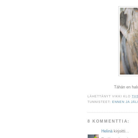
Tähän en halu
LÄHETTÄNYT
VIKKI
KLO
TII
TUNNISTEET:
ENNEN JA JÄ
8 KOMMENTTIA:
Helinä
kirjoitti...