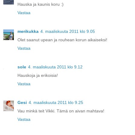
Hauska ja kaunis koru :)
Vastaa
merikukka
4. maaliskuuta 2011 klo 9.05
Olet saanut upean ja rouhean korun aikaiseksi!
Vastaa
sole
4. maaliskuuta 2011 klo 9.12
Hauskoja ja erikoisia!
Vastaa
Gesi
4. maaliskuuta 2011 klo 9.25
Vau minkä teit Vikki. Tämä on aivan mahtava!
Vastaa