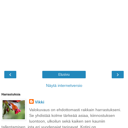
‹
›
Etusivu
Näytä internetversio
Harrastuksia
Vikki
Valokuvaus on ehdottomasti rakkain harrastukseni.
Se yhdistää kolme tärkeää asiaa, kiinnostuksen
luontoon, ulkoilun sekä kaiken sen kauniin
tallentamisen, jota eri vuodenajat tarjoavat. Kotini on