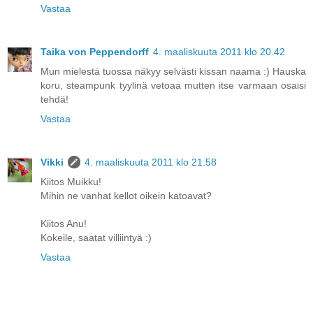
Vastaa
Taika von Peppendorff
4. maaliskuuta 2011 klo 20.42
Mun mielestä tuossa näkyy selvästi kissan naama :) Hauska
koru, steampunk tyylinä vetoaa mutten itse varmaan osaisi
tehdä!
Vastaa
Vikki
4. maaliskuuta 2011 klo 21.58
Kiitos Muikku!
Mihin ne vanhat kellot oikein katoavat?
Kiitos Anu!
Kokeile, saatat villiintyä :)
Vastaa