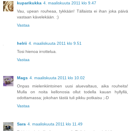
kuparikukka
4. maaliskuuta 2011 klo 9.47
Vau, upean rouheaa, tykkään! Tällaista ei ihan joka päivä
vastaan kävelekään. :)
Vastaa
helrii
4. maaliskuuta 2011 klo 9.51
Tosi hienoa irrottelua.
Vastaa
Mags
4. maaliskuuta 2011 klo 10.02
Onpas mielenkiintoinen uusi aluevaltaus, aika rouheita!
Mulla on noita kellonosia ollut todella kauan hyllyllä,
odottamassa; jokohan tästä tuli pikku potkaisu ;-D
Vastaa
Sara
4. maaliskuuta 2011 klo 11.49